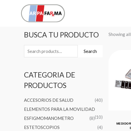
Ir
al
contenido
Search
BUSCA TU PRODUCTO
Showing all
for:
Search
CATEGORIA DE
PRODUCTOS
ACCESORIOS DE SALUD
(40)
ELEMENTOS PARA LA MOVILIDAD
(10)
ESFIGMOMANOMETRO
(8)
MEDIDOR
ESTETOSCOPIOS
(4)