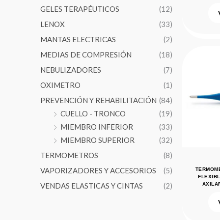
GELES TERAPÉUTICOS
(12)
LENOX
(33)
MANTAS ELECTRICAS
(2)
MEDIAS DE COMPRESIÓN
(18)
NEBULIZADORES
(7)
OXIMETRO
(1)
PREVENCIÓN Y REHABILITACIÓN
(84)
CUELLO - TRONCO
(19)
MIEMBRO INFERIOR
(33)
MIEMBRO SUPERIOR
(32)
TERMOMETROS
(8)
VAPORIZADORES Y ACCESORIOS
(5)
TERMOME
FLEXIBL
VENDAS ELASTICAS Y CINTAS
(2)
AXILA