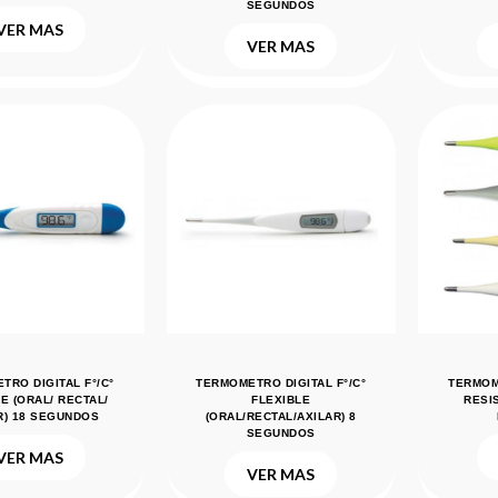
SEGUNDOS
VER MAS
VER MAS
TRO DIGITAL F°/C°
TERMOMETRO DIGITAL F°/C°
TERMOME
E (ORAL/ RECTAL/
FLEXIBLE
RESI
R) 18 SEGUNDOS
(ORAL/RECTAL/AXILAR) 8
SEGUNDOS
VER MAS
VER MAS