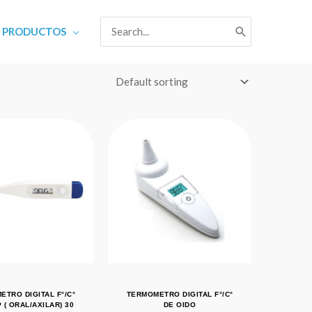
Search
PRODUCTOS
for:
TRO DIGITAL F°/C°
TERMOMETRO DIGITAL F°/C°
 ( ORAL/AXILAR) 30
DE OIDO