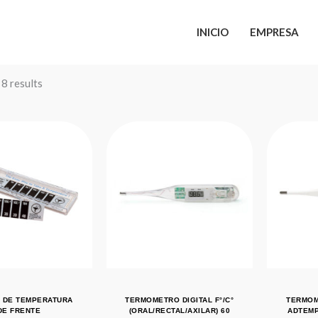
INICIO
EMPRESA
 8 results
 DE TEMPERATURA
TERMOMETRO DIGITAL F°/C°
TERMOME
DE FRENTE
(ORAL/RECTAL/AXILAR) 60
ADTEMP