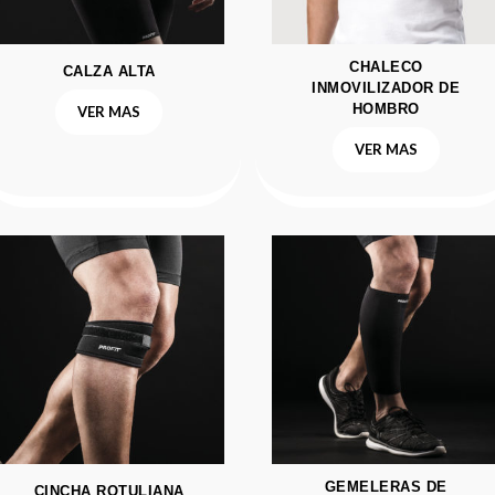
CHALECO
CALZA ALTA
INMOVILIZADOR DE
HOMBRO
VER MAS
VER MAS
GEMELERAS DE
CINCHA ROTULIANA