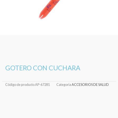
GOTERO CON CUCHARA
Código de producto
AP-67281
Categoria
ACCESORIOS DE SALUD