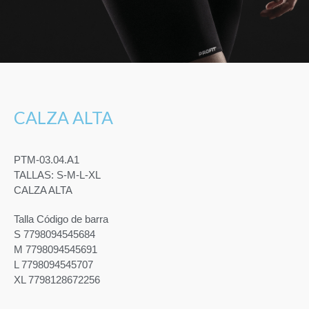
CALZA ALTA
PTM-03.04.A1
TALLAS: S-M-L-XL
CALZA ALTA
Talla Código de barra
S 7798094545684
M 7798094545691
L 7798094545707
XL 7798128672256