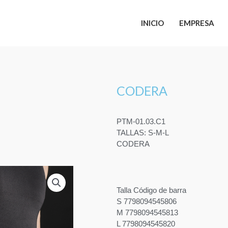
INICIO
EMPRESA
CODERA
PTM-01.03.C1
TALLAS: S-M-L
CODERA
Talla Código de barra
S 7798094545806
M 7798094545813
L 7798094545820