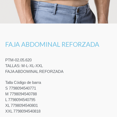
FAJA ABDOMINAL REFORZADA
PTM-02.05.620
TALLAS: M-L-XL-XXL
FAJA ABDOMINAL REFORZADA
Talla Código de barra
S 7798094540771
M 7798094540788
L 7798094540795
XL 7798094540801
XXL 7798094540818